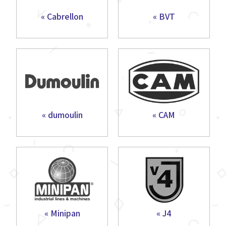
Cabrellon »
BVT »
dumoulin »
CAM »
Minipan »
J4 »