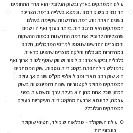
עולם הממתקים בארץ ובשוק הגלובלי הוא אחד התחומים
הדינמיים בשוק המזון. ונמצא בעלייה ברמת הצריכה
בשנים האחרונות. רמת החדשנות שקיימת בעולם
הממתקים היא מהגבוהות ביותר בענף ואף היו שנים
שהצליחה להוביל את רמת החדשנות בכמות ההשקות
והמוצרים החדשים שנוספו למדפי המרכולים, חלקם
במהדורות מוגבלות וחלקם מוצרים שהציגו כדאיות
כלכלית וביקוש צרכנים ליצור ושיווק שוטף לטווח ארוך ואף
גרמו לשוק להתפתח בקטגוריות נוספות. שוק הממתקים
הוא שוק רחב מאוד ומכיל אלפי מק"ט שונים אך עולם
הממתקים מחולק לקטגוריות שונות ודומיננטיות בשוק
המזון שכל אחת מהן היא בעלת ערך ומשמעות בפני
עצמה, לדוגמא ארבעה מהקטגוריות העיקריות בעולם
הממתקים הגלובלי:
עולם השוקולד – טבלאות שוקולד, חטיפי שוקולד
ובונבוניירות